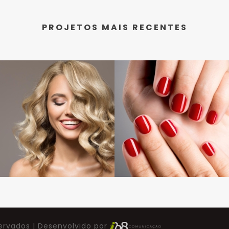
PROJETOS MAIS RECENTES
servados | Desenvolvido por