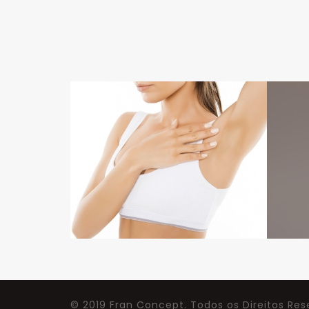
© 2019 Fran Concept. Todos os Direitos Re