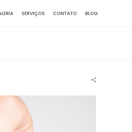
LERIA
SERVIÇOS
CONTATO
BLOG
HOME
»
PORTFOLIOS
»
ESMALTE